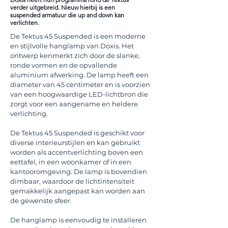
verder uitgebreid. Nieuw hierbij is een
suspended armatuur die up and down kan
verlichten.
De Tektus 45 Suspended is een moderne
en stijlvolle hanglamp van Doxis. Het
ontwerp kenmerkt zich door de slanke,
ronde vormen en de opvallende
aluminium afwerking. De lamp heeft een
diameter van 45 centimeter en is voorzien
van een hoogwaardige LED-lichtbron die
zorgt voor een aangename en heldere
verlichting.
De Tektus 45 Suspended is geschikt voor
diverse interieurstijlen en kan gebruikt
worden als accentverlichting boven een
eettafel, in een woonkamer of in een
kantooromgeving. De lamp is bovendien
dimbaar, waardoor de lichtintensiteit
gemakkelijk aangepast kan worden aan
de gewenste sfeer.
De hanglamp is eenvoudig te installeren