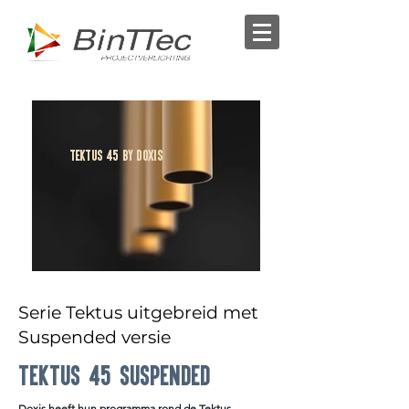
Tektus 45 BY doxis
Serie Tektus uitgebreid met
Suspended versie
Tektus 45 suspended
Doxis heeft hun programma rond de Tektus