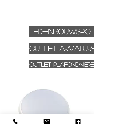
LED-inbouwspots
OUTLET ARMATUREN
OUTLET PLAFONDNIERES